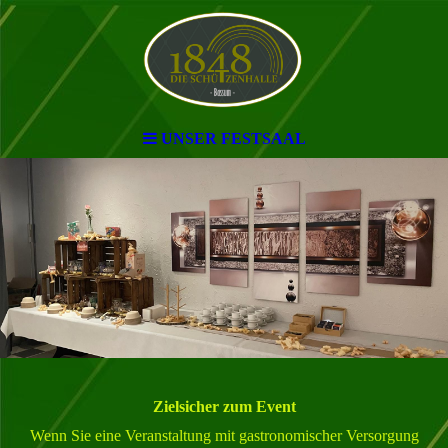
UNSER FESTSAAL
Zielsicher zum Event
Wenn Sie eine Veranstaltung mit gastronomischer Versorgung