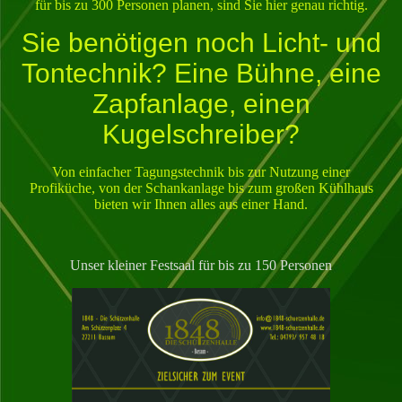
für bis zu 300 Personen planen, sind Sie hier genau richtig.
Sie benötigen noch Licht- und
Tontechnik? Eine Bühne, eine
Zapfanlage, einen
Kugelschreiber?
Von einfacher Tagungstechnik bis zur Nutzung einer
Profiküche, von der Schankanlage bis zum großen Kühlhaus
bieten wir Ihnen alles aus einer Hand.
Unser kleiner Festsaal für bis zu 150 Personen