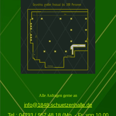
Alle Anfragen gerne an
info@1848-schuetzenhalle.de
Tel.: 04793 / 957 48 18 (Mo. - Fr. von 10.00